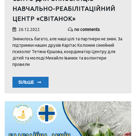
НАВЧАЛЬНО-РЕАБІЛІТАЦІЙНИЙ
ЦЕНТР «СВІТАНОК»
26.12.2022
no comments
Змінилось багато, але наші цілі та партнери не зміні. За
підтримки наших друзів Карітас Коломия сімейний
психолог Тетяна Єршова, координатор Центру для
дітей та молоді Михайло Іванюк та волонтери
провели
БІЛЬШЕ