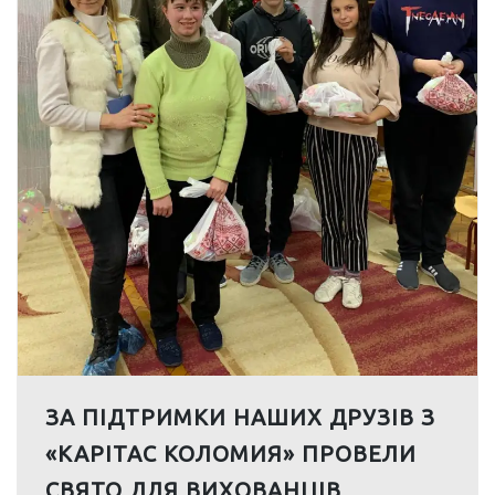
ЗА ПІДТРИМКИ НАШИХ ДРУЗІВ З
«КАРІТАС КОЛОМИЯ» ПРОВЕЛИ
СВЯТО ДЛЯ ВИХОВАНЦІВ