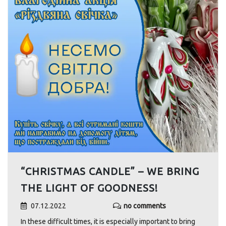
“CHRISTMAS CANDLE” – WE BRING
THE LIGHT OF GOODNESS!
07.12.2022
no comments
In these difficult times, it is especially important to bring