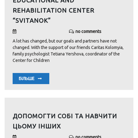
EDUCATIONAL AND
REHABILITATION CENTER
“SVITANOK”
no comments
A lot has changed, but our goals and partners have not
changed. With the support of our friends Caritas Kolomyia,
family psychologist Tetiana Yershova, coordinator of the
Center for Children
БІЛЬШЕ
ДОПОМОГТИ СОБІ ТА НАВЧИТИ
ЦЬОМУ ІНШИХ
no comments