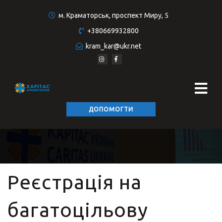
м. Краматорськ, проспект Миру, 5
+380669932800
kram_kar@ukr.net
ДОПОМОГТИ
Реєстрація на
багатоцільову