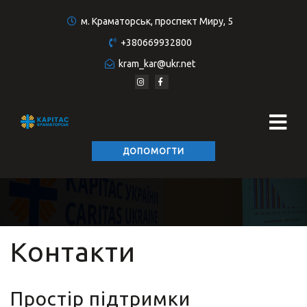
м. Краматорськ, проспект Миру, 5
+380669932800
kram_kar@ukr.net
ДОПОМОГТИ
Контакти
Простір підтримки