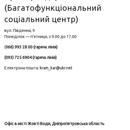
(Багатофункціональний
соціальний центр)
вул. Південна, 9
Понеділок — п’ятниця, з 9.00 до 17.00
(
066) 993 28 00 (гаряча лінія)
(093) 725 6904 (гаряча лінія)
Електрона пошта:
kram_kar@ukr.net
Офіс в місті Жовті Води, Дніпропетровська область