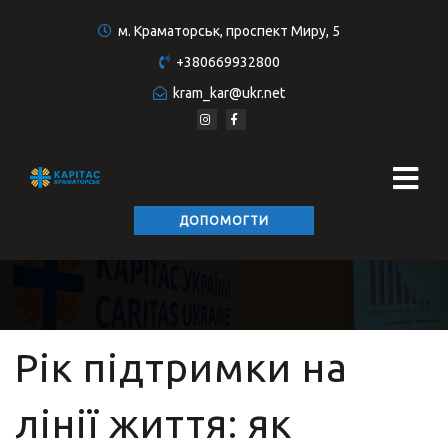
м. Краматорськ, проспект Миру, 5
+380669932800
kram_kar@ukr.net
ДОПОМОГТИ
Рік підтримки на
лінії життя: як