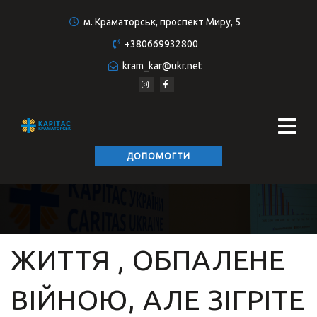
м. Краматорськ, проспект Миру, 5
+380669932800
kram_kar@ukr.net
ДОПОМОГТИ
ЖИТТЯ , ОБПАЛЕНЕ
ВІЙНОЮ, АЛЕ ЗІГРІТЕ