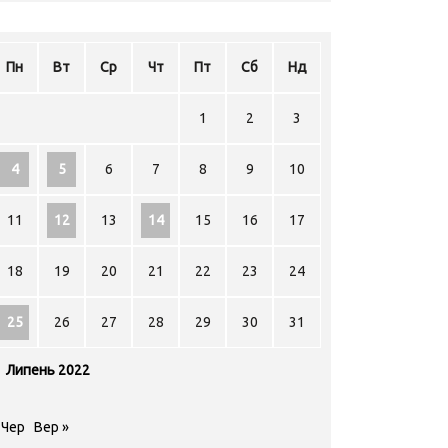
Пн
Вт
Ср
Чт
Пт
Сб
Нд
1
2
3
4
5
6
7
8
9
10
11
12
13
14
15
16
17
18
19
20
21
22
23
24
25
26
27
28
29
30
31
Липень 2022
 Чер
Вер »