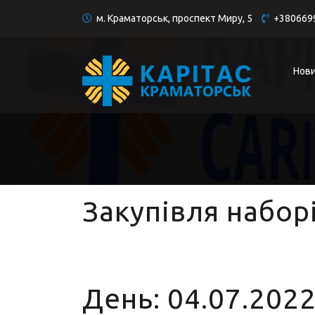
м. Краматорськ, проспект Миру, 5
+380669
Нов
Закупівля наборі
День:
04.07.202