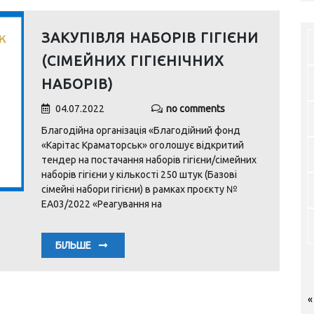
ЗАКУПІВЛЯ НАБОРІВ ГІГІЄНИ
(СІМЕЙНИХ ГІГІЄНІЧНИХ
НАБОРІВ)
04.07.2022
no comments
Благодійна організація «Благодійний фонд
«Карітас Краматорськ» оголошує відкритий
тендер на постачання наборів гігієни/сімейних
наборів гігієни у кількості 250 штук (Базові
сімейні набори гігієни) в рамках проєкту №
EA03/2022 «Реагування на
БІЛЬШЕ
«