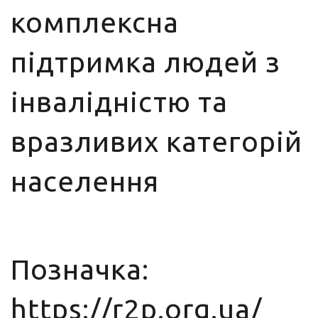
комплексна
підтримка людей з
інвалідністю та
вразливих категорій
населення
Позначка:
https://r2p.org.ua/