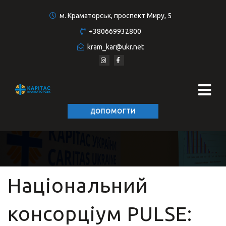
м. Краматорськ, проспект Миру, 5
+380669932800
kram_kar@ukr.net
ДОПОМОГТИ
Національний
консорціум PULSE: