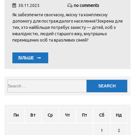
30.11.2025
no comments
Як забезпечити своєчасну, якісну та комплексну
допомогу для постраждалого населення?Зокрема для
тих, хто найбільше потребує захисту — дітей, осіб з
інвалідністю, людей старшого віку, внутрішньо
переміщених осіб та вразливих сімей?
БІЛЬШЕ
Пн
Вт
Ср
Чт
Пт
Сб
Нд
1
2