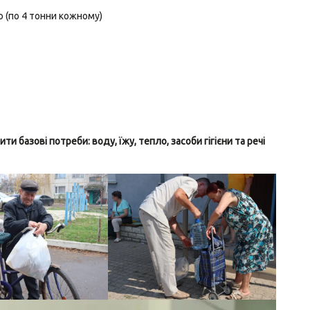
 (по 4 тонни кожному)
базові потреби: воду, їжу, тепло, засоби гігієни та речі