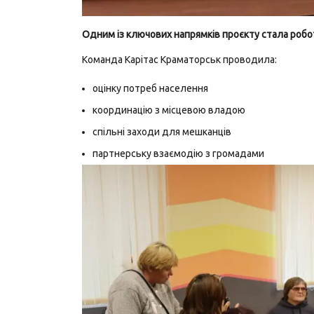
Одним із ключових напрямків проєкту стала робо
Команда Карітас Краматорськ проводила:
оцінку потреб населення
координацію з місцевою владою
спільні заходи для мешканців
партнерську взаємодію з громадами