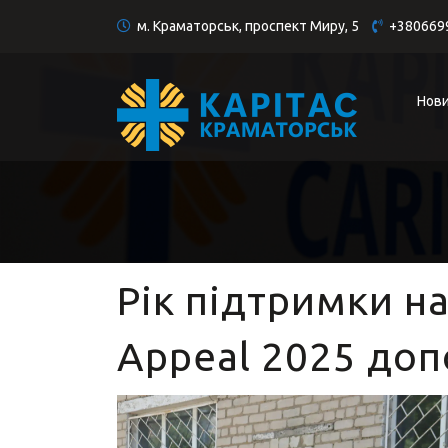
м. Краматорськ, проспект Миру, 5
+380669
Нов
Рік підтримки на
Appeal 2025 до